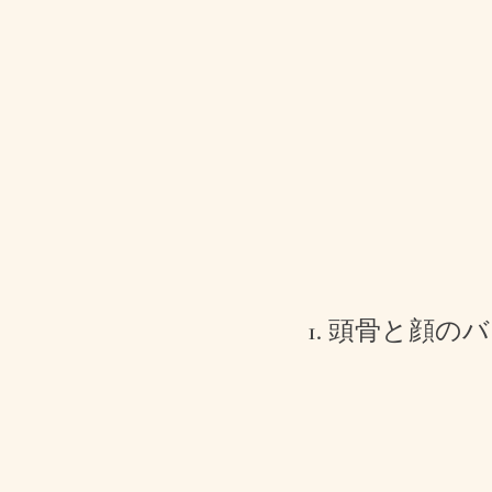
1. 頭骨と顔