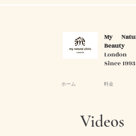
My Natu
Beauty
London
Since 1993
ホーム
料金
Videos