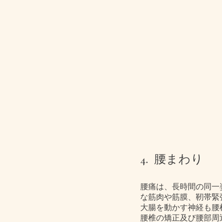
4. 腰まわり
腰痛は、長時間の同一
な筋肉や筋膜、靭帯緊
大腸を動かす神経も腰
腰椎の矯正及び腰部周