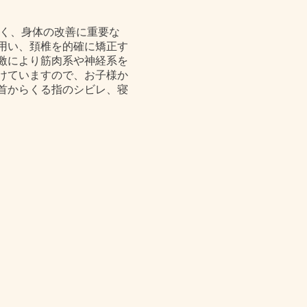
く、身体の改善に重要な
用い、頚椎を的確に矯正す
激により筋肉系や神経系を
けていますので、お子様か
首からくる指のシビレ、寝