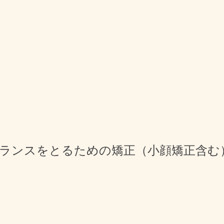
のバランスをとるための矯正（小顔矯正含む