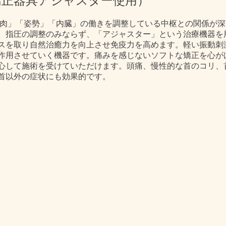
（矯正器具アジャスター使用）
肉」「姿勢」「内臓」の働きを調整している中枢との関係が深
。指圧の調整のみならず、「アジャスター」という治療機器を
スを取り自然治癒力を向上させ免疫力を高めます。軽い振動刺
作用させていく機器です。痛みを感じないソフトな矯正を心が
心して施術を受けていただけます。頭痛、慢性的な首のコリ、
首以外の症状にも効果的です。