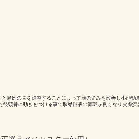
顔面と頭部の骨を調整することによって顔の歪みを改善し小顔効
た後頭骨に動きをつける事で脳脊髄液の循環が良くなり皮膚疾