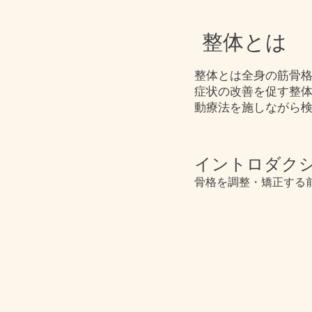
整体とは
整体とは全身の筋骨
症状の改善を促す整
動療法を施しながら
​イントロダク
骨格を調整・矯正する