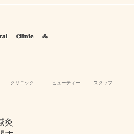
ral Clinic
&
クリニック
ビューティー
スタッフ
鍼灸