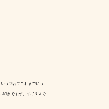
という割合でこれまでにう
い印象ですが、イギリスで