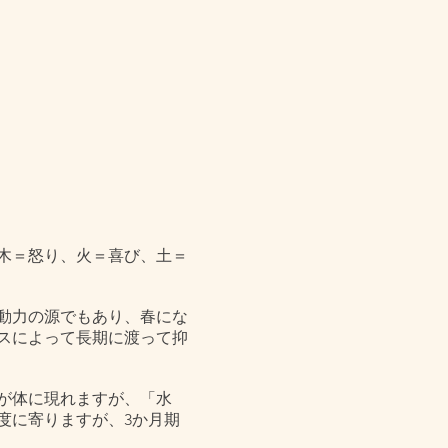
木＝怒り、火＝喜び、土＝
動力の源でもあり、春にな
スによって長期に渡って抑
が体に現れますが、「水
度に寄りますが、3か月期