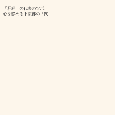
、「肝経」の代表のツボ、
、心を静める下腹部の「関