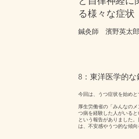
と自律神経に
る様々な症状
鍼灸師 濱野英太
8：東洋医学的
今回は、うつ症状を始めと
厚生労働省の「みんなのメ
つ病を経験した人がいると
という報告がありました。
は、不安感やうつ的な傾向