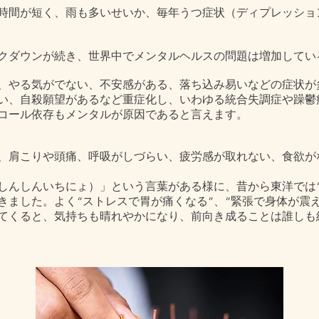
時間が短く、雨も多いせいか、毎年うつ症状（ディプレッショ
クダウンが続き、世界中でメンタルヘルスの問題は増加してい
、やる気がでない、不安感がある、落ち込み易いなどの症状が
い、自殺願望があるなど重症化し、いわゆる統合失調症や躁鬱
コール依存もメンタルが原因であると言えます。
、肩こりや頭痛、呼吸がしづらい、疲労感が取れない、食欲が
しんしんいちにょ）」という言葉がある様に、昔から東洋では“
きました。よく“ストレスで胃が痛くなる”、“緊張で身体が震
てくると、気持ちも晴れやかになり、前向き成ることは誰しも