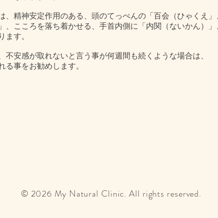
は、精神安定作用のある、頭のてっぺんの「百会（ひゃくえ」
」、こころを落ち着かせる、手首内側に「内関（ないかん）」
ります。
、不安感が取れないと言う事が何週間も続くような場合は、
れる事をお勧めします。
© 2026 My Natural Clinic. All right
s
re
s
erved.