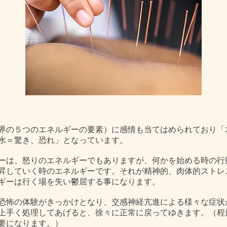
界の５つのエネルギーの要素）に感情も当てはめられており「
水＝驚き、恐れ」となっています。
ーは、怒りのエネルギーでもありますが、何かを始める時の行
昇していく時のエネルギーです。それが精神的、肉体的ストレ
ギーは行く場を失い鬱屈する事になります。
恐怖の体験がきっかけとなり、交感神経亢進による様々な症状
上手く処理してあげると、徐々に正常に戻ってゆきます。（程
要になります。）